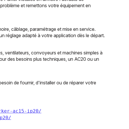
u problème et remettons votre équipement en
oire, câblage, paramétrage et mise en service.
 un réglage adapté à votre application dès le départ.
s, ventilateurs, convoyeurs et machines simples à
Pour des besoins plus techniques, un AC20 ou un
soin de fournir, d'installer ou de réparer votre
rker-ac15-ip20/
p20/