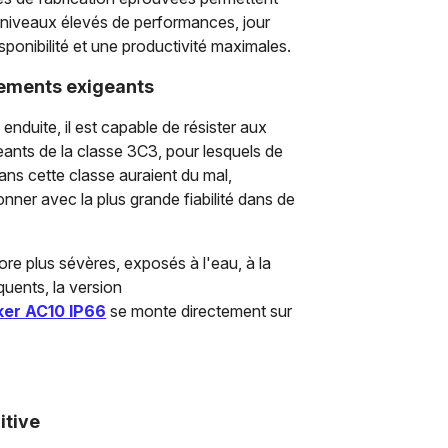
s niveaux élevés de performances, jour
isponibilité et une productivité maximales.
nements exigeants
enduite, il est capable de résister aux
ants de la classe 3C3, pour lesquels de
ns cette classe auraient du mal,
nner avec la plus grande fiabilité dans de
re plus sévères, exposés à l'eau, à la
uents, la version
ker AC10 IP66
se monte directement sur
itive