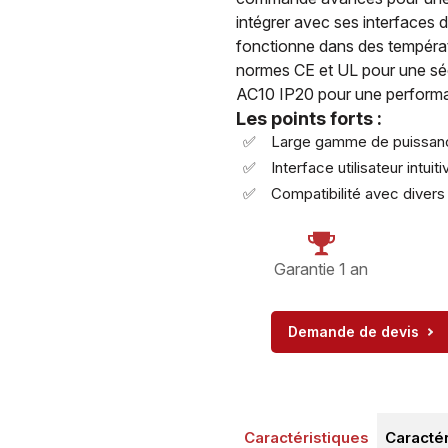
intégrer avec ses interface
fonctionne dans des températ
normes CE et UL pour une séc
AC10 IP20 pour une performan
Les points forts :
Large gamme de puissan
Interface utilisateur intuiti
Compatibilité avec diver
Garantie 1 an
Demande de devis
Caractéristiques
Caracté