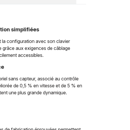
tion simplifiées
 et la configuration avec son clavier
de grâce aux exigences de câblage
acilement accessibles.
ce
riel sans capteur, associé au contrôle
liorée de 0,5 % en vitesse et de 5 % en
tent une plus grande dynamique.
es de fabrication éprouvées permettent