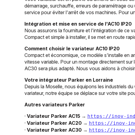
démarrage, surchauffe, erreurs de paramétrage ou 
service pour éviter l'arrêt de vos machines. Pour
Intégration et mise en service de l'AC10 IP20
Nous assurons la fourniture et l'intégration de ce
Compact et simple à installer, il se met en route ra
Comment choisir le variateur AC10 IP20
Compact et économique, ce modèle s'installe en arm
vitesse variable. Pour un montage directement sur 
AC30 sera plus adapté. Nous vous aidons à choisir 
Votre intégrateur Parker en Lorraine
Depuis la Moselle, nous équipons les industriels du
variateur, notre équipe se déplace sur votre site po
Autres variateurs Parker
·
Variateur Parker AC15
→
https://inov-in
·
Variateur Parker AC20
→
https://inov-in
·
Variateur Parker AC30
→
https://inov-in