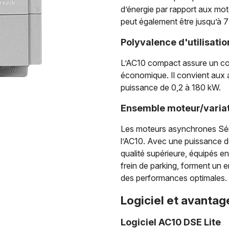
d’énergie par rapport aux mo
peut également être jusqu’à 75
Polyvalence d'utilisatio
L’AC10 compact assure un con
économique. Il convient aux 
puissance de 0,2 à 180 kW.
Ensemble moteur/variat
Les moteurs asynchrones Sér
l’AC10. Avec une puissance 
qualité supérieure, équipés en
frein de parking, forment un
des performances optimales.
Logiciel et avanta
Logiciel AC10 DSE Lite