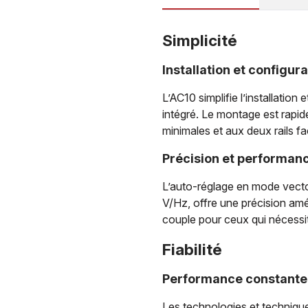
Simplicité
Installation et configura
L’AC10 simplifie l’installation
intégré. Le montage est rapi
minimales et aux deux rails f
Précision et performan
L’auto-réglage en mode vecto
V/Hz, offre une précision amé
couple pour ceux qui nécessi
Fiabilité
Performance constante
Les technologies et techniqu