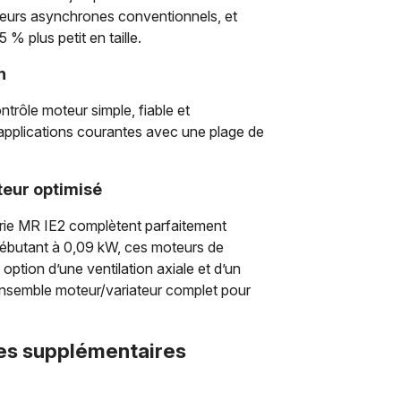
teurs asynchrones conventionnels, et
 % plus petit en taille.
n
trôle moteur simple, fiable et
applications courantes avec une plage de
eur optimisé
ie MR IE2 complètent parfaitement
débutant à 0,09 kW, ces moteurs de
 option d’une ventilation axiale et d’un
 ensemble moteur/variateur complet pour
ges supplémentaires