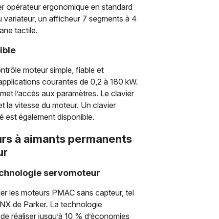
vier opérateur ergonomique en standard
u variateur, un afficheur 7 segments à 4
ane tactile.
ible
trôle moteur simple, fiable et
applications courantes de 0,2 à 180 kW.
ermet l’accès aux paramètres. Le clavier
et la vitesse du moteur. Un clavier
té est également disponible.
rs à aimants permanents
ur
technologie servomoteur
ler les moteurs PMAC sans capteur, tel
 NX de Parker. La technologie
de réaliser jusqu’à 10 % d’économies