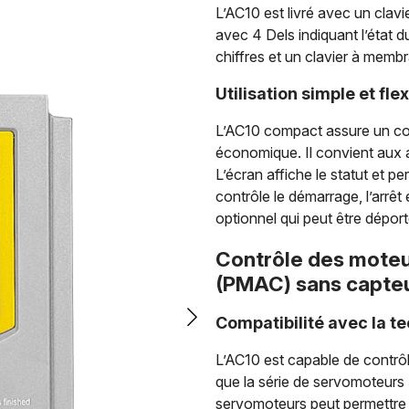
L’AC10 est livré avec un cla
avec 4 Dels indiquant l’état d
chiffres et un clavier à membr
Utilisation simple et flex
L’AC10 compact assure un con
économique. Il convient aux 
L’écran affiche le statut et p
contrôle le démarrage, l’arrêt 
optionnel qui peut être dépor
Contrôle des moteu
(PMAC) sans capte
Compatibilité avec la 
L’AC10 est capable de contrô
que la série de servomoteurs
servomoteurs peut permettre 