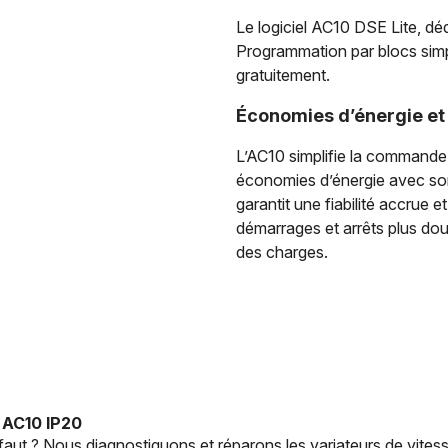
Le logiciel AC10 DSE Lite, dé
Programmation par blocs simple
gratuitement.
Économies d’énergie et 
L’AC10 simplifie la commande 
économies d’énergie avec son 
garantit une fiabilité accrue 
démarrages et arrêts plus dou
des charges.
 AC10 IP20
aut ? Nous diagnostiquons et réparons les variateurs de vitesse