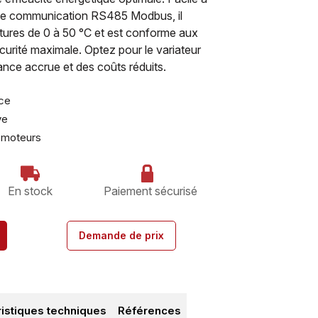
s de communication RS485 Modbus, il
ures de 0 à 50 °C et est conforme aux
urité maximale. Optez pour le variateur
ce accrue et des coûts réduits.
ce
ve
s moteurs
En stock
Paiement sécurisé
Demande de prix
ristiques techniques
Références