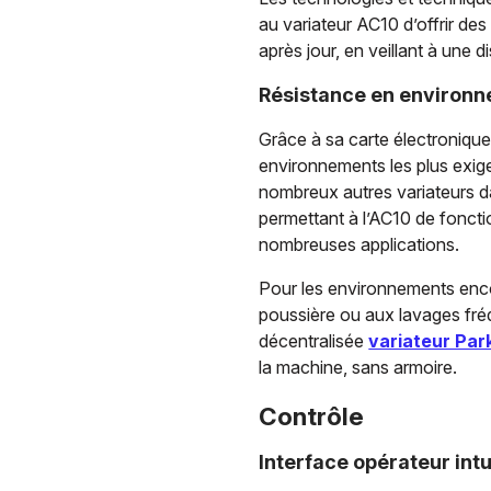
au variateur AC10 d’offrir de
après jour, en veillant à une d
Résistance en environ
Grâce à sa carte électronique 
environnements les plus exige
nombreux autres variateurs da
permettant à l’AC10 de fonctio
nombreuses applications.
Pour les environnements enco
poussière ou aux lavages fréq
décentralisée
variateur Par
la machine, sans armoire.
Contrôle
Interface opérateur intu