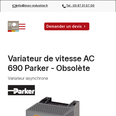
info@inov-industrie.fr
Tel : 03 87 31 07 00
Demander un devis
Variateur de vitesse AC
690 Parker - Obsolète
Variateur asynchrone