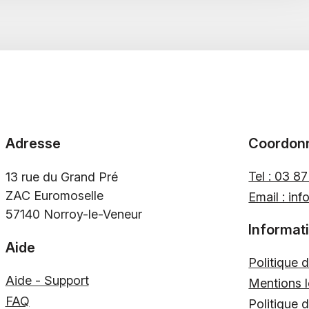
Adresse
Coordon
Tel : 03 8
13 rue du Grand Pré
ZAC Euromoselle
Email : inf
57140 Norroy-le-Veneur
Informat
Aide
Politique d
Aide - Support
Mentions l
FAQ
Politique 