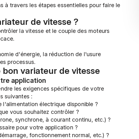
 à travers les étapes essentielles pour faire le
ariateur de vitesse ?
ntrôler la vitesse et le couple des moteurs
icace.
nomie d'énergie, la réduction de l'usure
des processus.
e bon variateur de vitesse
otre application
ndre les exigences spécifiques de votre
s suivantes :
 l'alimentation électrique disponible ?
que vous souhaitez contrôler ?
rone, synchrone, à courant continu, etc.) ?
ssaire pour votre application ?
(démarrage, fonctionnement normal, etc.) ?