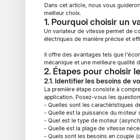
Dans cet article, nous vous guiderons
meilleur choix.
1. Pourquoi choisir un v
Un variateur de vitesse permet de co
électriques de manière précise et eff
Il offre des avantages tels que l'éco
mécanique et une meilleure qualité 
2. Étapes pour choisir l
2.1. Identifier les besoins de v
La première étape consiste à compre
application. Posez-vous les question
- Quelles sont les caractéristiques de
- Quelle est la puissance du moteur 
- Quel est le type de moteur (asynch
- Quelle est la plage de vitesse néce
- Quels sont les besoins en couple 