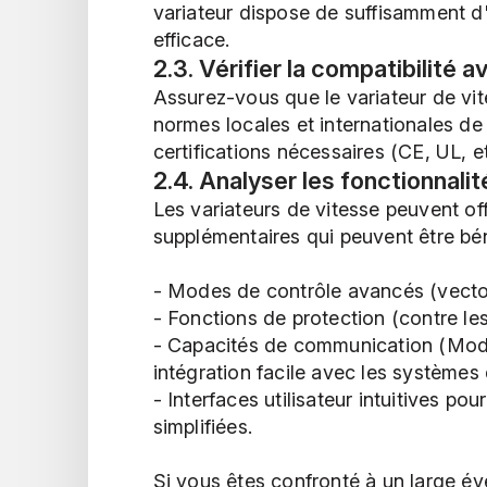
variateur dispose de suffisamment d
efficace.
2.3. Vérifier la compatibilité 
Assurez-vous que le variateur de vi
normes locales et internationales de 
certifications nécessaires (CE, UL, et
2.4. Analyser les fonctionnalit
Les variateurs de vitesse peuvent of
supplémentaires qui peuvent être bén
- Modes de contrôle avancés (vectorie
- Fonctions de protection (contre le
- Capacités de communication (Modbu
intégration facile avec les systèmes 
- Interfaces utilisateur intuitives po
simplifiées.
Si vous êtes confronté à un large éve