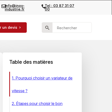
info@inov-
Tel : 03 87 31 07
industrie.fr
00
Search
 un devis
for:
Table des matières
1. Pourquoi choisir un variateur de
vitesse ?
2. Étapes pour choisir le bon