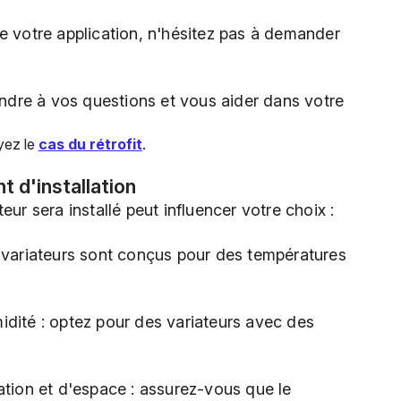
e votre application, n'hésitez pas à demander
dre à vos questions et vous aider dans votre
yez le
cas du rétrofit
.
t d'installation
eur sera installé peut influencer votre choix :
s variateurs sont conçus pour des températures
idité : optez pour des variateurs avec des
ation et d'espace : assurez-vous que le