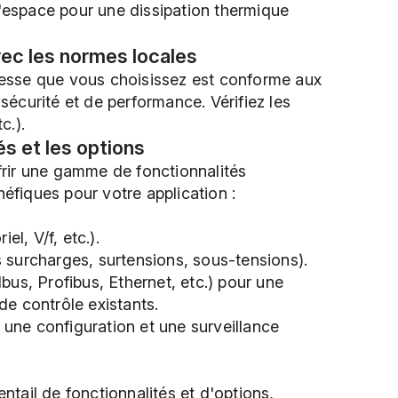
'espace pour une dissipation thermique
avec les normes locales
tesse que vous choisissez est conforme aux
sécurité et de performance. Vérifiez les
c.).
és et les options
frir une gamme de fonctionnalités
éfiques pour votre application :
l, V/f, etc.).
s surcharges, surtensions, sous-tensions).
s, Profibus, Ethernet, etc.) pour une
de contrôle existants.
ur une configuration et une surveillance
ntail de fonctionnalités et d'options,