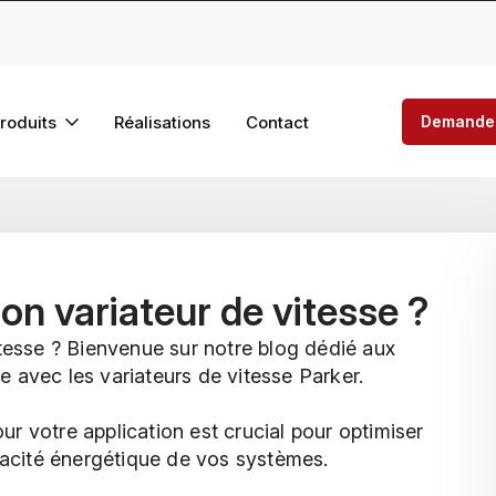
roduits
Réalisations
Contact
Demander
n variateur de vitesse ?
tesse ? Bienvenue sur notre blog dédié aux
le avec les variateurs de vitesse Parker.
our votre application est crucial pour optimiser
ficacité énergétique de vos systèmes.