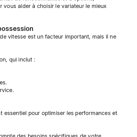
 vous aider à choisir le variateur le mieux
 possession
 de vitesse est un facteur important, mais il ne
n, qui inclut :
es.
rvice.
st essentiel pour optimiser les performances et
compte des besoins spécifiques de votre