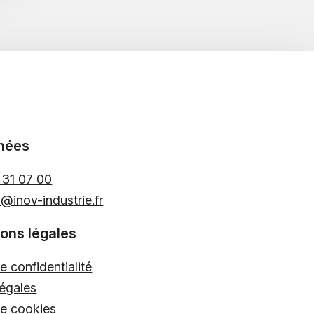
nées
7 31 07 00
o@inov-industrie.fr
ions légales
e confidentialité
égales
de cookies